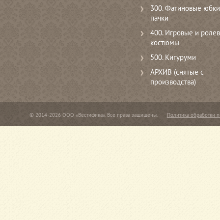
300. Фатиновые юбки
пачки
400. Игровые и роле
костюмы
500. Кигуруми
АРХИВ (снятые с
производства)
© 2014-2026 ООО «Вестифика». Все права защищены.
Политика обработки 