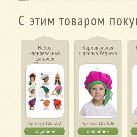
С этим товаром поку
Набор
Карнавальная
карнавальных
шапочка Редиска
ш
шапочек
"Праздник
Урожая"
Артикул
106 100
Артикул
106 106
подробнее
подробнее