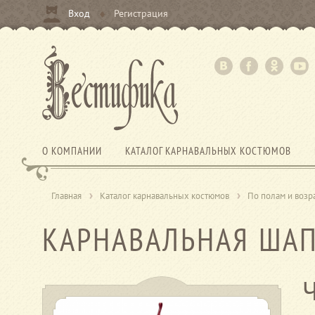
Вход
Регистрация
О КОМПАНИИ
КАТАЛОГ КАРНАВАЛЬНЫХ КОСТЮМОВ
Главная
Каталог карнавальных костюмов
По полам и возр
КАРНАВАЛЬНАЯ ШАП